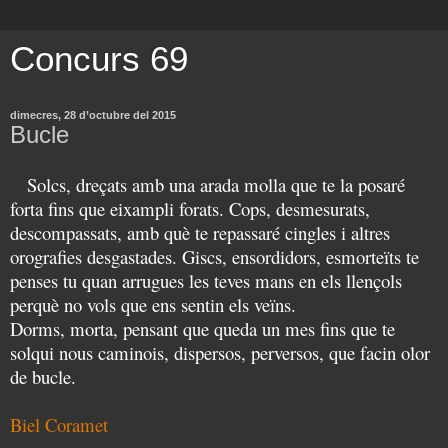
Concurs 69
dimecres, 28 d’octubre del 2015
Bucle
Solcs, dreçats amb una arada molla que te la posaré
forta fins que eixampli forats. Cops, desmesurats,
descompassats, amb què te repassaré cingles i altres
orografies desgastades. Giscs, ensordidors, esmorteïts te
penses tu quan arrugues les teves mans en els llençols
perquè no vols que ens sentin els veïns.
Dorms, morta, pensant que queda un mes fins que te
solqui nous caminois, dispersos, perversos, que facin olor
de bucle.
Biel Coramet