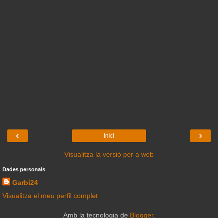
‹
›
Inici
Visualitza la versió per a web
Dades personals
Garbí24
Visualitza el meu perfil complet
Amb la tecnologia de
Blogger
.