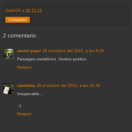
Garbí24
a
28.10.15
Comparteix
2 comentaris:
xavier pujol
28 d’octubre del 2015, a les 9:28
Paisatges metafòrics. Gestos poètics.
Respon
cantireta
28 d’octubre del 2015, a les 20:38
Insuperable...
;-)
Respon